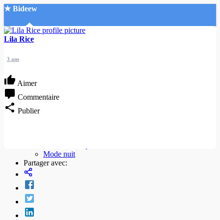
★ Bideew
Accueil
Lila Rice
3 ans
Aimer
Commentaire
Recherche Avancée
Publier
Mon compte
Connexion
Créer un compte
Mode nuit
Partager avec: