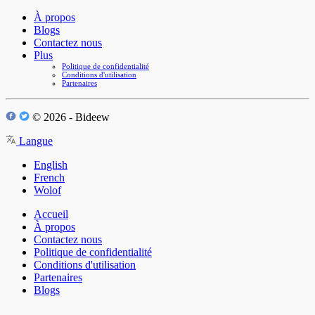
À propos
Blogs
Contactez nous
Plus
Politique de confidentialité
Conditions d'utilisation
Partenaires
© 2026 - Bideew
Langue
English
French
Wolof
Accueil
À propos
Contactez nous
Politique de confidentialité
Conditions d'utilisation
Partenaires
Blogs