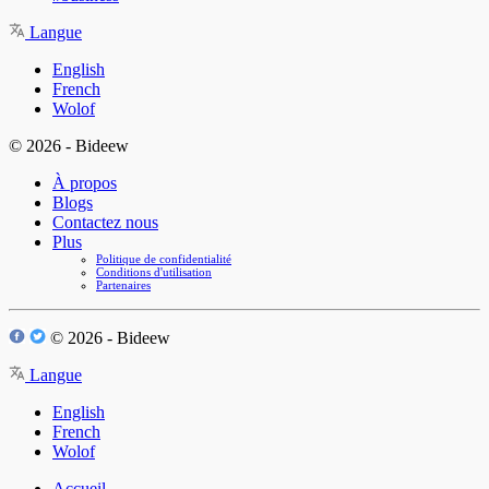
Langue
English
French
Wolof
© 2026 - Bideew
À propos
Blogs
Contactez nous
Plus
Politique de confidentialité
Conditions d'utilisation
Partenaires
© 2026 - Bideew
Langue
English
French
Wolof
Accueil