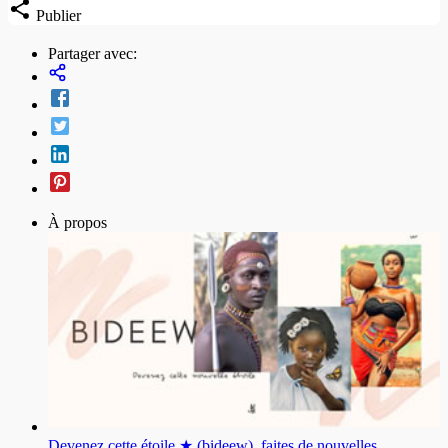
Publier
Partager avec:
À propos
Devenez cette étoile ★ (bideew), faites de nouvelles