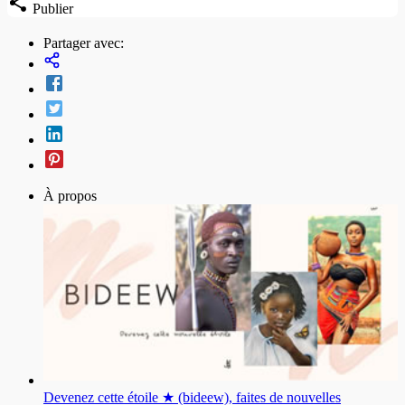
Publier
Partager avec:
À propos
Devenez cette étoile ★ (bideew), faites de nouvelles