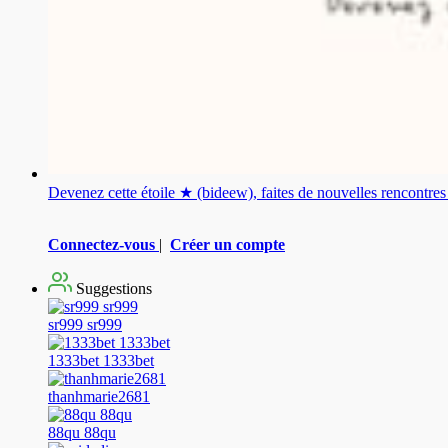
Devenez cette étoile ★ (bideew), faites de nouvelles rencontr
Connectez-vous
|
Créer un compte
Suggestions
sr999 sr999
1333bet 1333bet
thanhmarie2681
88qu 88qu