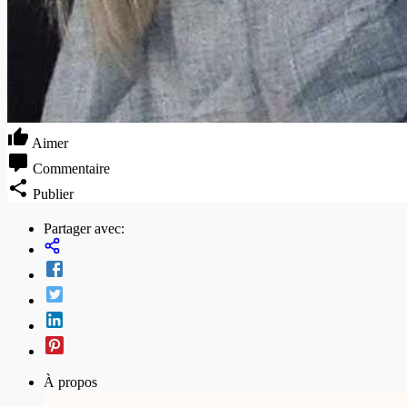
Aimer
Commentaire
Publier
Partager avec:
À propos