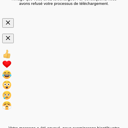
avons refusé votre processus de téléchargement.
Votre message a été envoyé, nous examinerons bientôt votre