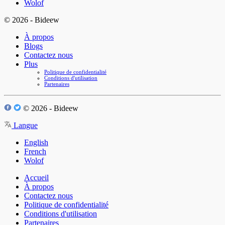
Wolof
© 2026 - Bideew
À propos
Blogs
Contactez nous
Plus
Politique de confidentialité
Conditions d'utilisation
Partenaires
© 2026 - Bideew
Langue
English
French
Wolof
Accueil
À propos
Contactez nous
Politique de confidentialité
Conditions d'utilisation
Partenaires