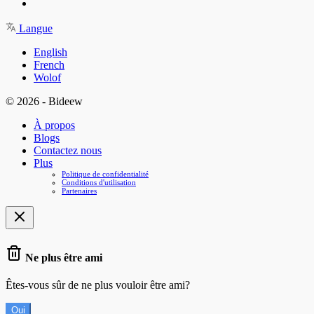
Langue
English
French
Wolof
© 2026 - Bideew
À propos
Blogs
Contactez nous
Plus
Politique de confidentialité
Conditions d'utilisation
Partenaires
Ne plus être ami
Êtes-vous sûr de ne plus vouloir être ami?
Oui