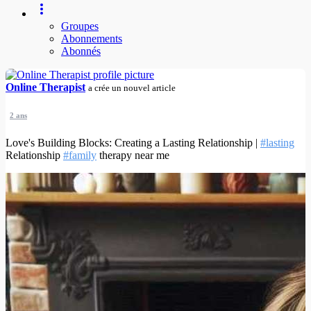
Groupes
Abonnements
Abonnés
Online Therapist
a crée un nouvel article
2 ans
Love's Building Blocks: Creating a Lasting Relationship |
#lasting
Relationship
#family
therapy near me