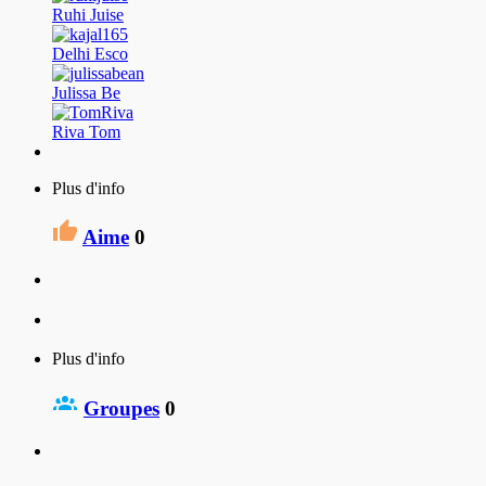
Ruhi Juise
Delhi Esco
Julissa Be
Riva Tom
Plus d'info
Aime
0
Plus d'info
Groupes
0