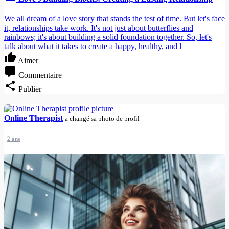
We all dream of a love story that stands the test of time. But let's face
it, relationships take work. It's not just about butterflies and
rainbows; it's about building a solid foundation together. So, let's
talk about what it takes to create a happy, healthy, and l
Aimer
Commentaire
Publier
Online Therapist
a changé sa photo de profil
2 ans