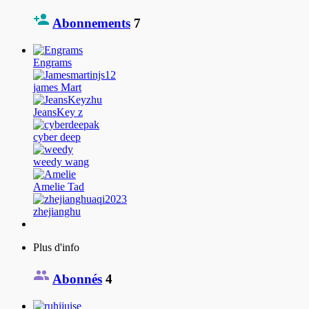
Abonnements
7
Engrams
james Mart
JeansKey z
cyber deep
weedy wang
Amelie Tad
zhejianghu
Plus d'info
Abonnés
4