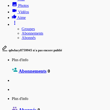
Photos
Vidéos
Aime
Groupes
Abonnements
Abonnés
qdwlucy8759945 n'a pas encore publié
Plus d'info
Abonnements
0
Plus d'info
Abonnés
0