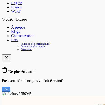
English
French
Wolof
© 2026 - Bideew
À propos
Blogs
Contactez nous
Plus
Politique de confidentialité
Conditions d'utilisation
Partenaires
Ne plus être ami
Êtes-vous sûr de ne plus vouloir être ami?
Oui