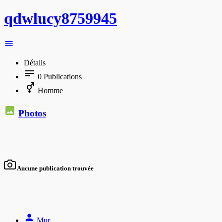
qdwlucy8759945
Détails
0
Publications
Homme
Photos
Aucune publication trouvée
Mur