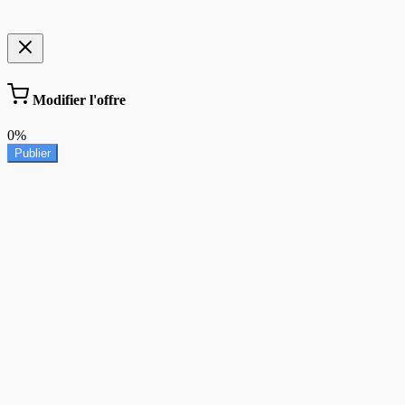
Modifier l'offre
0%
Publier