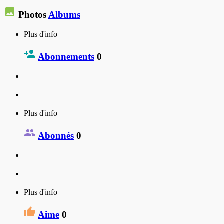
Photos
Albums
Plus d'info
Abonnements
0
Plus d'info
Abonnés
0
Plus d'info
Aime
0