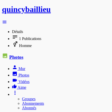
quincybaillieu
Détails
1
Publications
Homme
Photos
Mur
Photos
Vidéos
Aime
Groupes
Abonnements
Abonnés