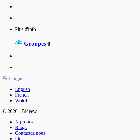
Plus d'info
Groupes
0
Langue
English
French
Wolof
© 2026 - Bideew
À propos
Blogs
Contactez nous
Plus