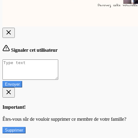
Signaler cet utilisateur
Envoyer
Important!
Êtes-vous sûr de vouloir supprimer ce membre de votre famille?
Supprimer