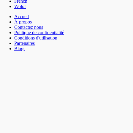
French
Wolof
Accueil
À propos
Contactez nous
Politique de confidentialité
Conditions d'utilisation
Partenaires
Blogs