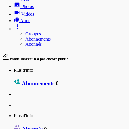
Photos
Vidéos
Aime
Groupes
Abonnements
Abonnés
randellharker n'a pas encore publié
Plus d'info
Abonnements
0
Plus d'info
Abonnés
0