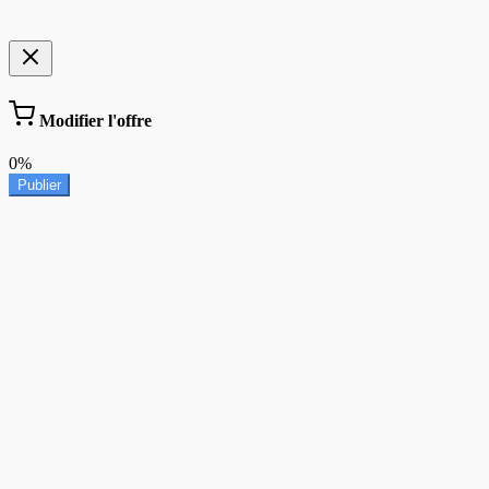
Modifier l'offre
0%
Publier