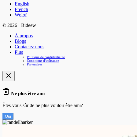
English
French
Wolof
© 2026 - Bideew
À propos
Blogs
Contactez nous
Plus
Politique de confidentialité
Conditions d'utilisation
Partenaires
Ne plus être ami
Êtes-vous sûr de ne plus vouloir être ami?
Oui