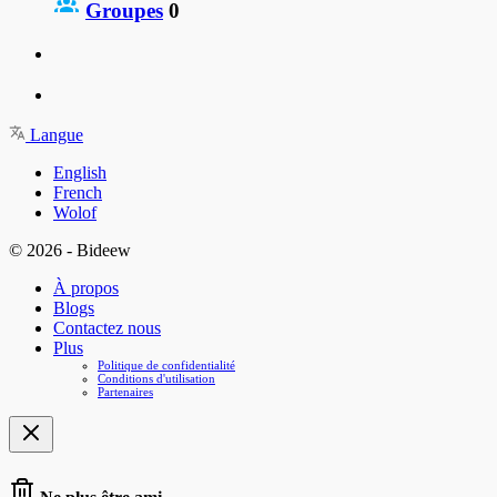
Groupes
0
Langue
English
French
Wolof
© 2026 - Bideew
À propos
Blogs
Contactez nous
Plus
Politique de confidentialité
Conditions d'utilisation
Partenaires