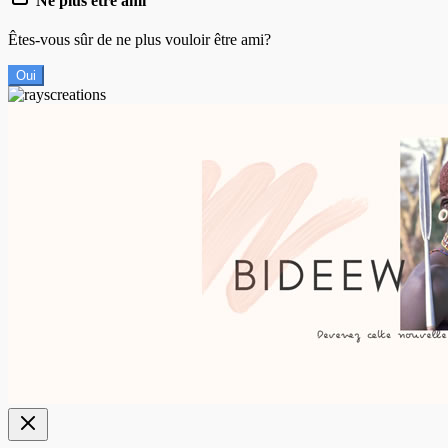
Ne plus être ami
Êtes-vous sûr de ne plus vouloir être ami?
Oui