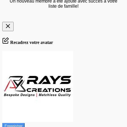
Un nouveau membre a été ajouté avec succès à votre
liste de famille!
Recadrez votre avatar
Enregistrer