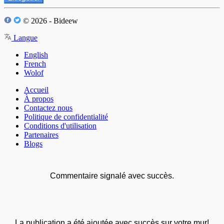
© 2026 - Bideew
Langue
English
French
Wolof
Accueil
À propos
Contactez nous
Politique de confidentialité
Conditions d'utilisation
Partenaires
Blogs
Commentaire signalé avec succès.
La publication a été ajoutée avec succès sur votre mur!