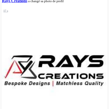
Rays Creations
a changé sa photo de profil
17 s