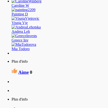
Caroline W
Painting D
Visnja Vje
Andrea Leh
Greece Inv
Mia Todoro
Plus d'info
Aime
0
Plus d'info