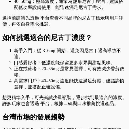
40–50mg：極高濃度，通常為鹽系尼古丁煙油，建議搭
配低功率設備使用，能迅速滿足尼古丁需求。
選擇前建議先透過 平台查看不同品牌的尼古丁標示與用戶評
價，再依自身需求挑選。
如何挑選適合的尼古丁濃度？
新手入門：從 3–6mg 開始，避免因尼古丁過高導致不
適。
口感愛好者：低濃度能保留更多水果與甜點風味。
正在戒菸者：20–35mg 是常見選擇，可有效減少香菸依
賴。
高需求用戶：40–50mg 濃度能快速滿足菸癮，建議謹慎
選擇，並搭配正確設備。
想更精準入手，可先嘗試少量瓶裝，逐步找到最適合的濃度。
許多玩家也會透過 平台，根據口碑與口味推薦挑選產品。
台灣市場的發展趨勢