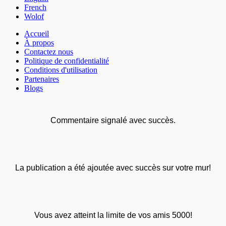
French
Wolof
Accueil
À propos
Contactez nous
Politique de confidentialité
Conditions d'utilisation
Partenaires
Blogs
Commentaire signalé avec succès.
La publication a été ajoutée avec succès sur votre mur!
Vous avez atteint la limite de vos amis 5000!