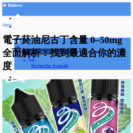
★ Bideew
Accueil
Autre
電子菸油尼古丁含量 0–50mg
全面解析：找到最適合你的濃
度
Recherche Avancée
Mon compte
Connexion
Créer un compte
Mode nuit