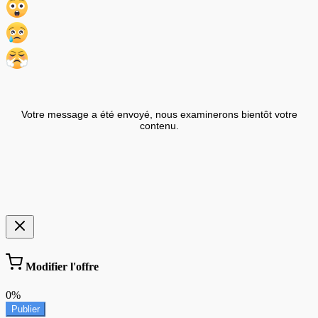
Votre message a été envoyé, nous examinerons bientôt votre
contenu.
Modifier l'offre
0%
Publier