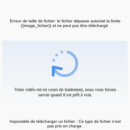
Erreur de taille de fichier: le fichier dépasse autorisé la limite
({image_fichier}) et ne peut pas être téléchargé.
Votre vidéo est en cours de traitement, nous vous ferons
savoir quand il est prêt à voir.
Impossible de télécharger un fichier : Ce type de fichier n'est
pas pris en charge.