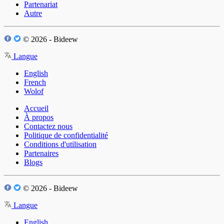
Partenariat
Autre
© 2026 - Bideew
Langue
English
French
Wolof
Accueil
À propos
Contactez nous
Politique de confidentialité
Conditions d'utilisation
Partenaires
Blogs
© 2026 - Bideew
Langue
English