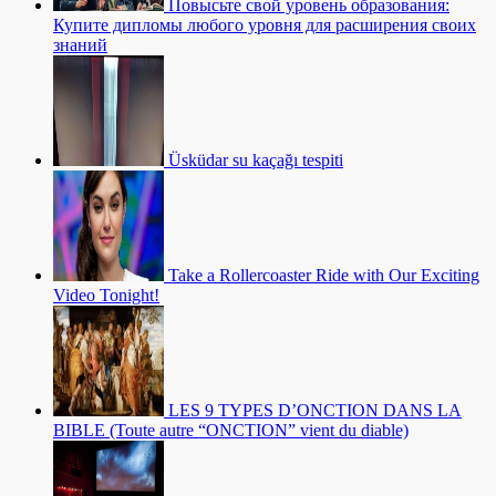
Повысьте свой уровень образования:
Купите дипломы любого уровня для расширения своих
знаний
Üsküdar su kaçağı tespiti
Take a Rollercoaster Ride with Our Exciting
Video Tonight!
LES 9 TYPES D’ONCTION DANS LA
BIBLE (Toute autre “ONCTION” vient du diable)