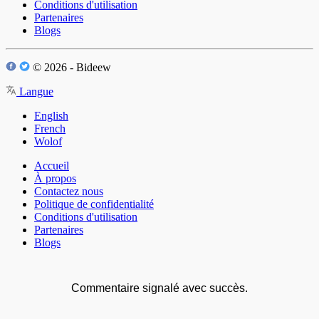
Conditions d'utilisation
Partenaires
Blogs
© 2026 - Bideew
Langue
English
French
Wolof
Accueil
À propos
Contactez nous
Politique de confidentialité
Conditions d'utilisation
Partenaires
Blogs
Commentaire signalé avec succès.