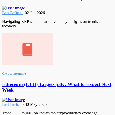
Bert Beffort
·
02 Jun 2026
Navigating XRP’s June market volatility: insights on trends and
recovery...
Crypto-monnaie
Ethereum (ETH) Targets $3K: What to Expect Next
Week
Bert Beffort
·
30 May 2026
Trade ETH to INR on India's top cryptocurrency exchange