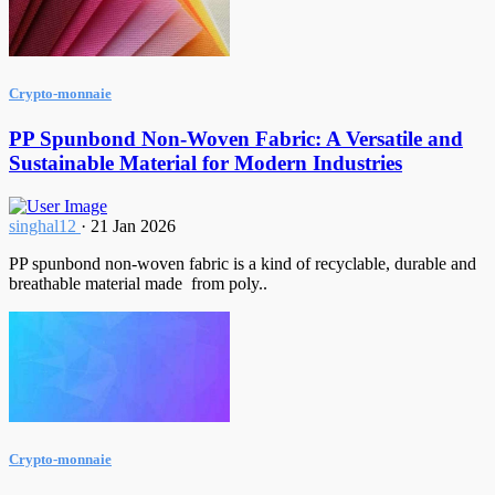
Crypto-monnaie
PP Spunbond Non-Woven Fabric: A Versatile and
Sustainable Material for Modern Industries
singhal12
·
21 Jan 2026
PP spunbond non-woven fabric is a kind of recyclable, durable and
breathable material made from poly..
Crypto-monnaie