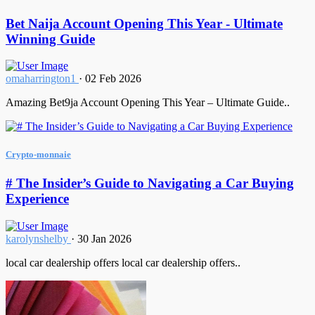
Bet Naija Account Opening This Year - Ultimate
Winning Guide
omaharrington1
·
02 Feb 2026
Amazing Bet9ja Account Opening This Year – Ultimate Guide..
Crypto-monnaie
# The Insider’s Guide to Navigating a Car Buying
Experience
karolynshelby
·
30 Jan 2026
local car dealership offers local car dealership offers..