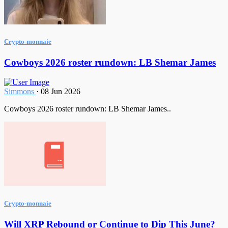
Crypto-monnaie
Cowboys 2026 roster rundown: LB Shemar James
Simmons
·
08 Jun 2026
Cowboys 2026 roster rundown: LB Shemar James..
Crypto-monnaie
Will XRP Rebound or Continue to Dip This June?