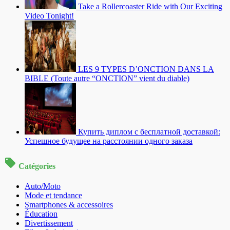
Take a Rollercoaster Ride with Our Exciting
Video Tonight!
LES 9 TYPES D’ONCTION DANS LA
BIBLE (Toute autre “ONCTION” vient du diable)
Купить диплом с бесплатной доставкой:
Успешное будущее на расстоянии одного заказа
Catégories
Auto/Moto
Mode et tendance
Smartphones & accessoires
Éducation
Divertissement