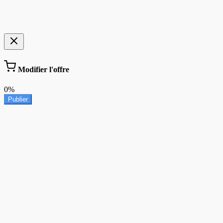
Modifier l'offre
0%
Publier