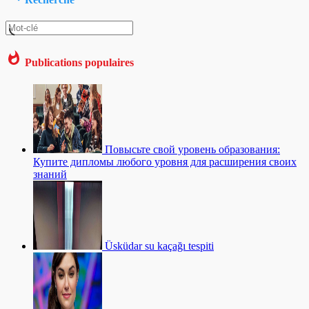
Publications populaires
Повысьте свой уровень образования:
Купите дипломы любого уровня для расширения своих
знаний
Üsküdar su kaçağı tespiti