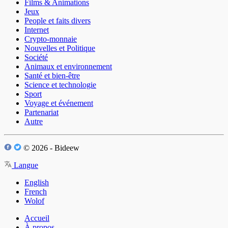
Films & Animations
Jeux
People et faits divers
Internet
Crypto-monnaie
Nouvelles et Politique
Société
Animaux et environnement
Santé et bien-être
Science et technologie
Sport
Voyage et événement
Partenariat
Autre
© 2026 - Bideew
Langue
English
French
Wolof
Accueil
À propos