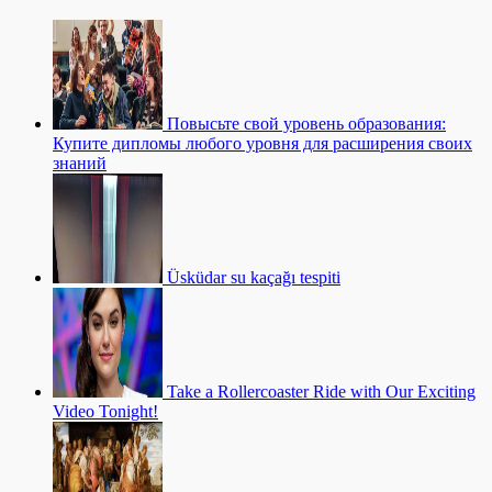
Повысьте свой уровень образования:
Купите дипломы любого уровня для расширения своих
знаний
Üsküdar su kaçağı tespiti
Take a Rollercoaster Ride with Our Exciting
Video Tonight!