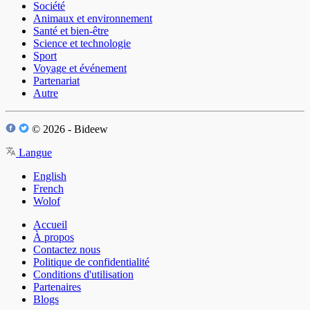
Société
Animaux et environnement
Santé et bien-être
Science et technologie
Sport
Voyage et événement
Partenariat
Autre
© 2026 - Bideew
Langue
English
French
Wolof
Accueil
À propos
Contactez nous
Politique de confidentialité
Conditions d'utilisation
Partenaires
Blogs