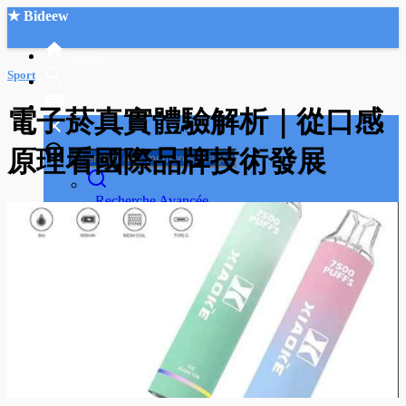
★ Bideew
Accueil
Sport
電子菸真實體驗解析｜從口感
原理看國際品牌技術發展
Recherche Avancée
Mon compte
Connexion
Créer un compte
Mode nuit