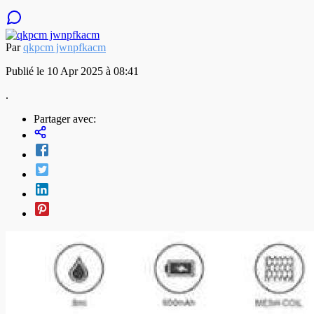
Par
qkpcm jwnpfkacm
Publié le 10 Apr 2025 à 08:41
.
Partager avec: