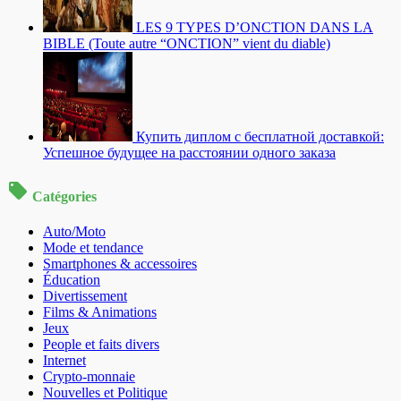
LES 9 TYPES D’ONCTION DANS LA
BIBLE (Toute autre “ONCTION” vient du diable)
Купить диплом с бесплатной доставкой:
Успешное будущее на расстоянии одного заказа
Catégories
Auto/Moto
Mode et tendance
Smartphones & accessoires
Éducation
Divertissement
Films & Animations
Jeux
People et faits divers
Internet
Crypto-monnaie
Nouvelles et Politique