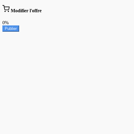
Modifier l'offre
0%
Publier