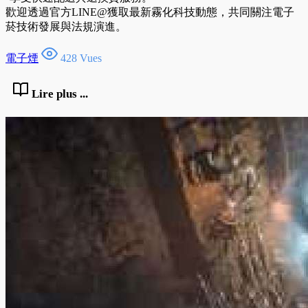
歡迎透過官方LINE@獲取最新霧化科技動態，共同關注電子
菸技術發展與法規演進。
電子煙
428 Vues
Lire plus ...