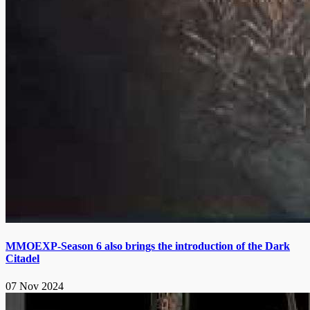
MMOEXP-Season 6 also brings the introduction of the Dark
Citadel
07 Nov 2024