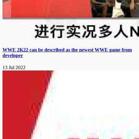
WWE 2K22 can be described as the newest WWE game from
developer
13 Jul 2022