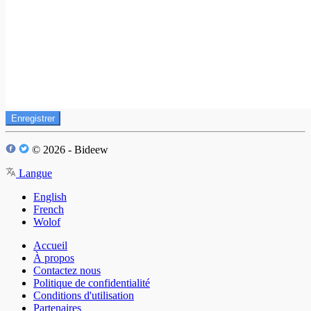
Enregistrer
© 2026 - Bideew
Langue
English
French
Wolof
Accueil
À propos
Contactez nous
Politique de confidentialité
Conditions d'utilisation
Partenaires