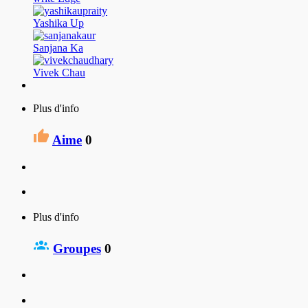
Yashika Up
Sanjana Ka
Vivek Chau
Plus d'info
Aime
0
Plus d'info
Groupes
0