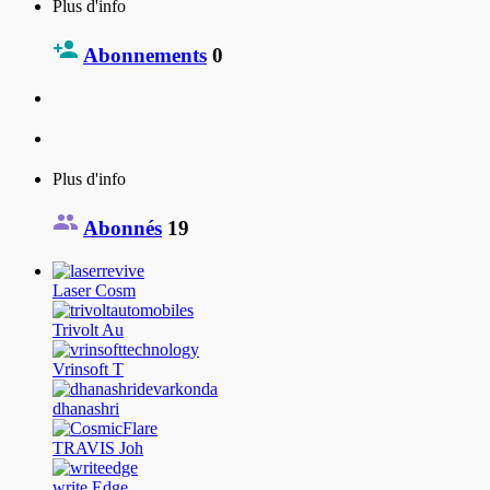
Plus d'info
Abonnements
0
Plus d'info
Abonnés
19
Laser Cosm
Trivolt Au
Vrinsoft T
dhanashri
TRAVIS Joh
write Edge