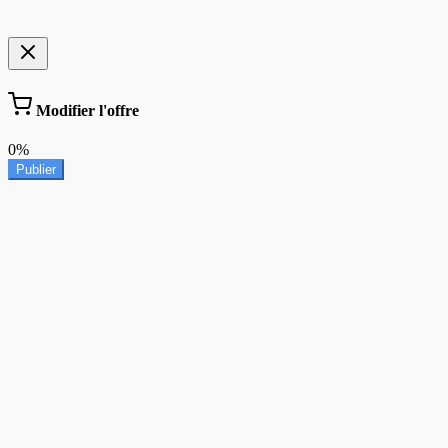
Modifier l'offre
0%
Publier