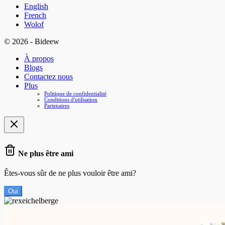
English
French
Wolof
© 2026 - Bideew
À propos
Blogs
Contactez nous
Plus
Politique de confidentialité
Conditions d'utilisation
Partenaires
Ne plus être ami
Êtes-vous sûr de ne plus vouloir être ami?
Oui