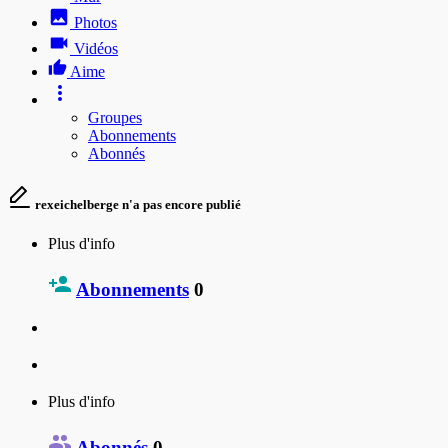
Photos
Vidéos
Aime
Groupes
Abonnements
Abonnés
rexeichelberge n'a pas encore publié
Plus d'info
Abonnements
0
Plus d'info
Abonnés
0