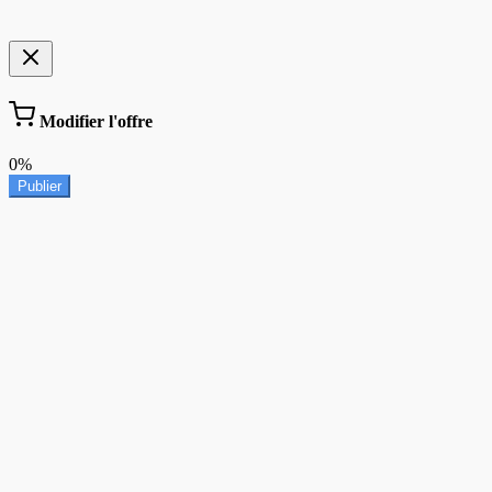
Modifier l'offre
0%
Publier