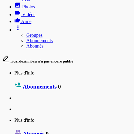
Photos
Vidéos
Aime
Groupes
Abonnements
Abonnés
ricardozinnbau n'a pas encore publié
Plus d'info
Abonnements
0
Plus d'info
Abonnés
0