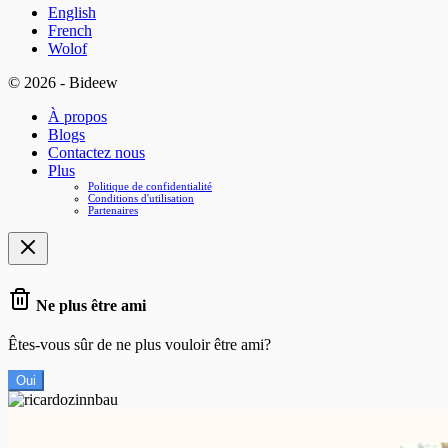
English
French
Wolof
© 2026 - Bideew
À propos
Blogs
Contactez nous
Plus
Politique de confidentialité
Conditions d'utilisation
Partenaires
Ne plus être ami
Êtes-vous sûr de ne plus vouloir être ami?
Oui