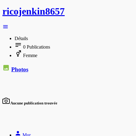
ricojenkin8657
Détails
0
Publications
Femme
Photos
Aucune publication trouvée
Mur