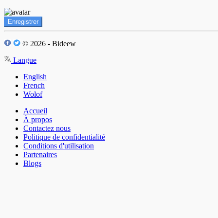
Enregistrer
© 2026 - Bideew
Langue
English
French
Wolof
Accueil
À propos
Contactez nous
Politique de confidentialité
Conditions d'utilisation
Partenaires
Blogs