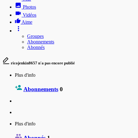
Photos
Vidéos
Aime
Groupes
Abonnements
Abonnés
ricojenkin8657 n'a pas encore publié
Plus d'info
Abonnements
0
Plus d'info
Abonnés
1