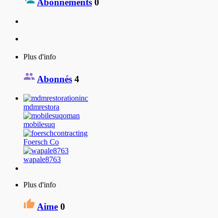
Abonnements
0
Plus d'info
Abonnés
4
mdmrestora
mobilesuq
Foersch Co
wapale8763
Plus d'info
Aime
0