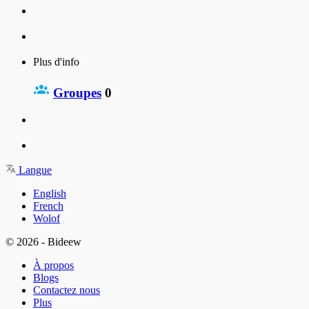
Plus d'info
Groupes
0
Langue
English
French
Wolof
© 2026 - Bideew
À propos
Blogs
Contactez nous
Plus