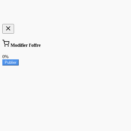
Modifier l'offre
0%
Publier