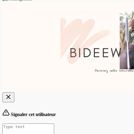
Signaler cet utilisateur