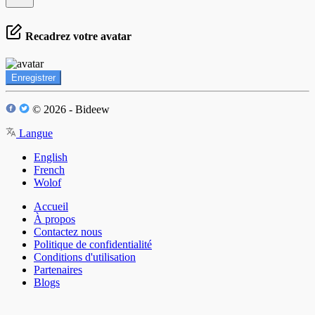
Recadrez votre avatar
Enregistrer
© 2026 - Bideew
Langue
English
French
Wolof
Accueil
À propos
Contactez nous
Politique de confidentialité
Conditions d'utilisation
Partenaires
Blogs