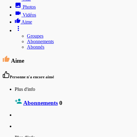
Photos
Vidéos
Aime
Groupes
Abonnements
Abonnés
Aime
Personne n'a encore aimé
Plus d'info
Abonnements
0