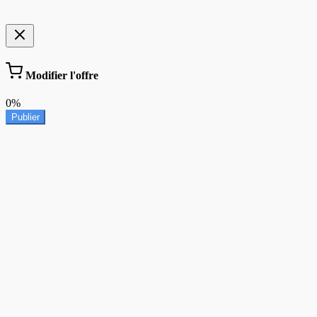
Modifier l'offre
0%
Publier