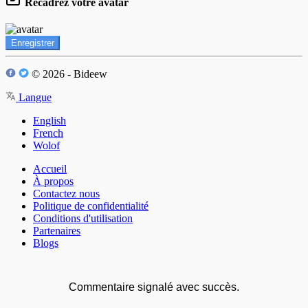
Recadrez votre avatar
Enregistrer
© 2026 - Bideew
Langue
English
French
Wolof
Accueil
À propos
Contactez nous
Politique de confidentialité
Conditions d'utilisation
Partenaires
Blogs
Commentaire signalé avec succès.