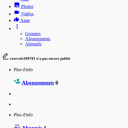
Photos
Vidéos
Aime
Groupes
Abonnements
Abonnés
rossvale399781 n'a pas encore publié
Plus d'info
Abonnements
0
Plus d'info
Abonnés
1