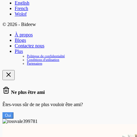
English
French
Wolof
© 2026 - Bideew
À propos
Blogs
Contactez nous
Plus
Politique de confidentialité
Conditions d'utilisation
Partenaires
Ne plus être ami
Êtes-vous sûr de ne plus vouloir être ami?
Oui