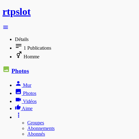
rtpslot
Détails
1
Publications
Homme
Photos
Mur
Photos
Vidéos
Aime
Groupes
Abonnements
Abonnés