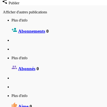
Publier
Afficher d'autres publications
Plus d'info
Abonnements
0
Plus d'info
Abonnés
0
Plus d'info
Aime
0