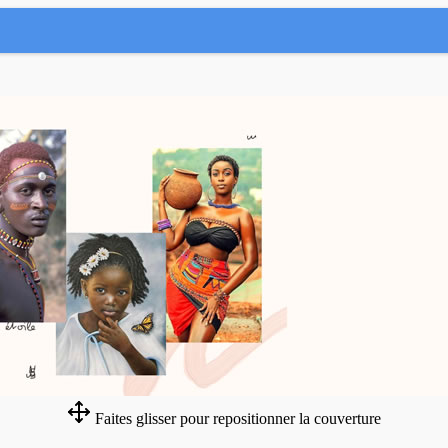
Faites glisser pour repositionner la couverture