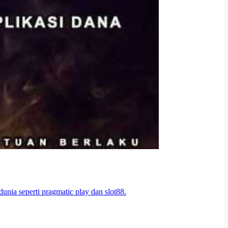
nia seperti pragmatic play dan slot88.