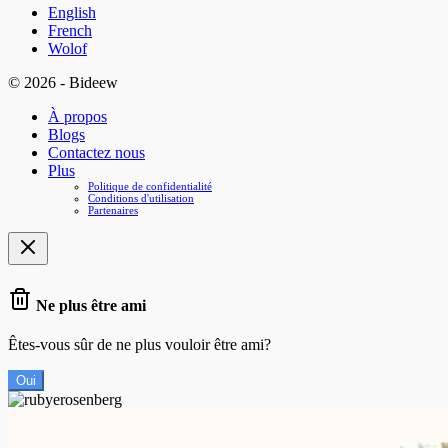
English
French
Wolof
© 2026 - Bideew
À propos
Blogs
Contactez nous
Plus
Politique de confidentialité
Conditions d'utilisation
Partenaires
Ne plus être ami
Êtes-vous sûr de ne plus vouloir être ami?
Oui