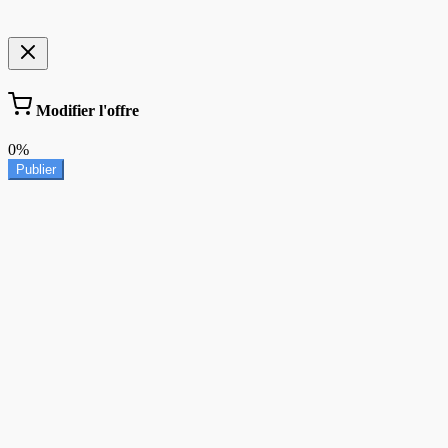
Modifier l'offre
0%
Publier