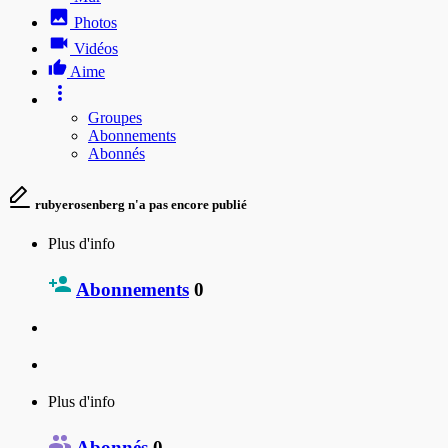
Photos
Vidéos
Aime
Groupes
Abonnements
Abonnés
rubyerosenberg n'a pas encore publié
Plus d'info
Abonnements
0
Plus d'info
Abonnés
0