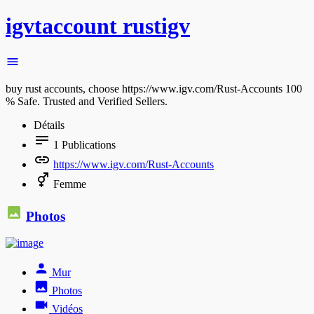
igvtaccount rustigv
buy rust accounts, choose https://www.igv.com/Rust-Accounts 100
% Safe. Trusted and Verified Sellers.
Détails
1
Publications
https://www.igv.com/Rust-Accounts
Femme
Photos
Mur
Photos
Vidéos