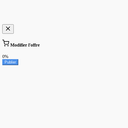
Modifier l'offre
0%
Publier