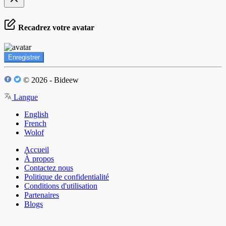
Recadrez votre avatar
Enregistrer
© 2026 - Bideew
Langue
English
French
Wolof
Accueil
À propos
Contactez nous
Politique de confidentialité
Conditions d'utilisation
Partenaires
Blogs