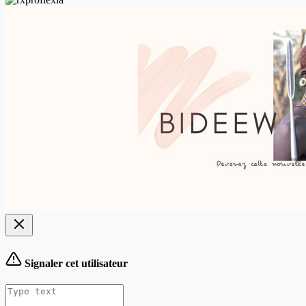
Signaler cet utilisateur