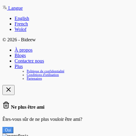
Langue
English
French
Wolof
© 2026 - Bideew
À propos
Blogs
Contactez nous
Plus
Politique de confidentialité
Conditions d'utilisation
Partenaires
Ne plus être ami
Êtes-vous sûr de ne plus vouloir être ami?
Oui