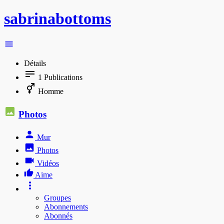
sabrinabottoms
Détails
1
Publications
Homme
Photos
Mur
Photos
Vidéos
Aime
Groupes
Abonnements
Abonnés