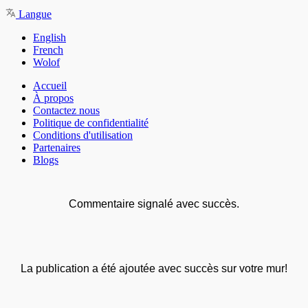
Langue
English
French
Wolof
Accueil
À propos
Contactez nous
Politique de confidentialité
Conditions d'utilisation
Partenaires
Blogs
Commentaire signalé avec succès.
La publication a été ajoutée avec succès sur votre mur!