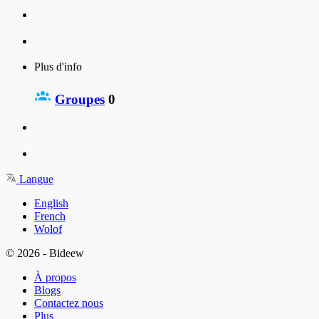
Plus d'info
Groupes
0
Langue
English
French
Wolof
© 2026 - Bideew
À propos
Blogs
Contactez nous
Plus