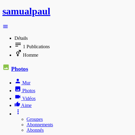
samualpaul
Détails
1
Publications
Homme
Photos
Mur
Photos
Vidéos
Aime
Groupes
Abonnements
Abonnés