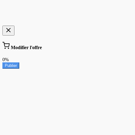
Modifier l'offre
0%
Publier