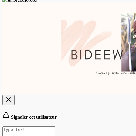
Signaler cet utilisateur