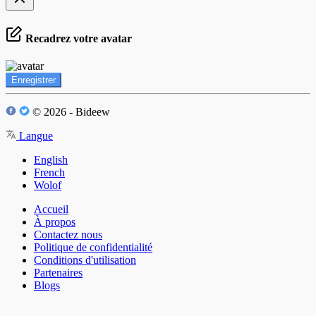
Recadrez votre avatar
Enregistrer
© 2026 - Bideew
Langue
English
French
Wolof
Accueil
À propos
Contactez nous
Politique de confidentialité
Conditions d'utilisation
Partenaires
Blogs