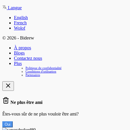
Langue
English
French
Wolof
© 2026 - Bideew
À propos
Blogs
Contactez nous
Plus
Politique de confidentialité
Conditions d'utilisation
Partenaires
Ne plus être ami
Êtes-vous sûr de ne plus vouloir être ami?
Oui