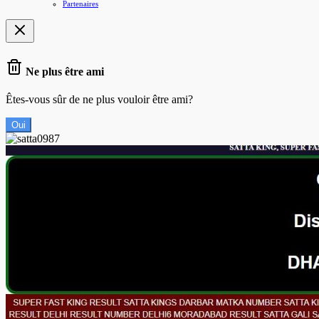
Partenaires
Ne plus être ami
Êtes-vous sûr de ne plus vouloir être ami?
Oui