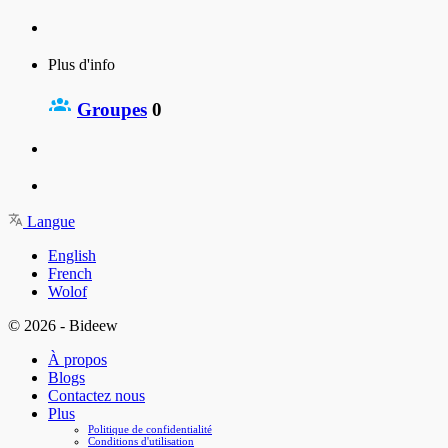
Plus d'info
Groupes
0
Langue
English
French
Wolof
© 2026 - Bideew
À propos
Blogs
Contactez nous
Plus
Politique de confidentialité
Conditions d'utilisation