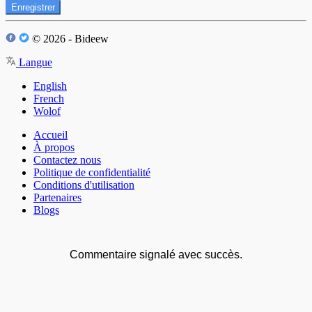
Enregistrer
© 2026 - Bideew
Langue
English
French
Wolof
Accueil
À propos
Contactez nous
Politique de confidentialité
Conditions d'utilisation
Partenaires
Blogs
Commentaire signalé avec succès.