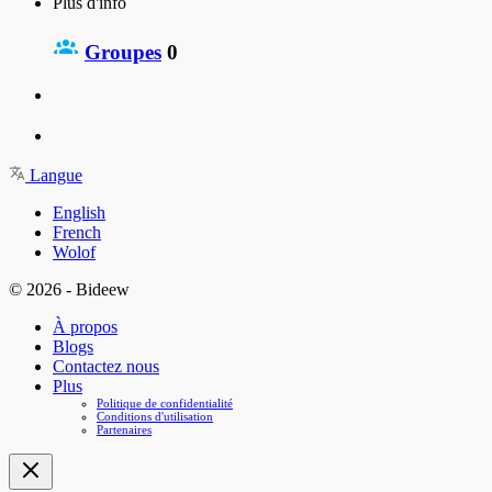
Plus d'info
Groupes
0
Langue
English
French
Wolof
© 2026 - Bideew
À propos
Blogs
Contactez nous
Plus
Politique de confidentialité
Conditions d'utilisation
Partenaires