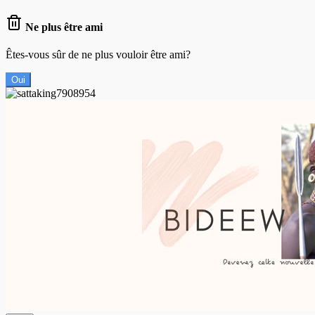
Ne plus être ami
Êtes-vous sûr de ne plus vouloir être ami?
Oui