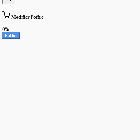
Modifier l'offre
0%
Publier