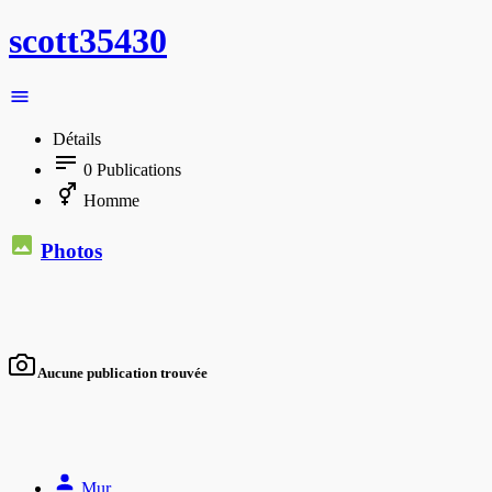
scott35430
Détails
0
Publications
Homme
Photos
Aucune publication trouvée
Mur