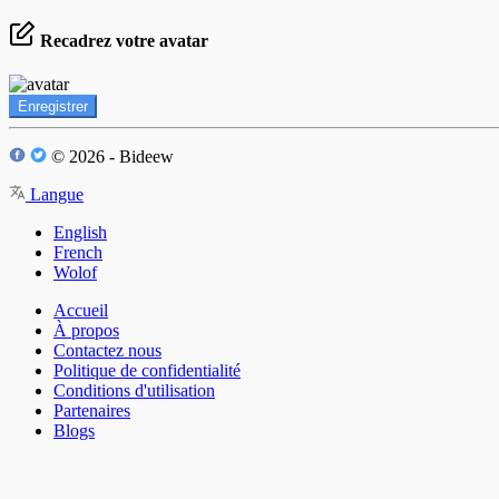
Recadrez votre avatar
Enregistrer
© 2026 - Bideew
Langue
English
French
Wolof
Accueil
À propos
Contactez nous
Politique de confidentialité
Conditions d'utilisation
Partenaires
Blogs