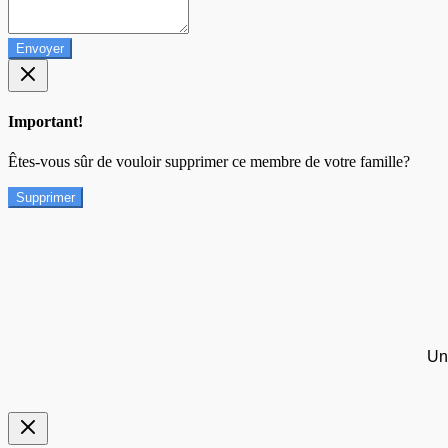
Envoyer
Important!
Êtes-vous sûr de vouloir supprimer ce membre de votre famille?
Supprimer
Un