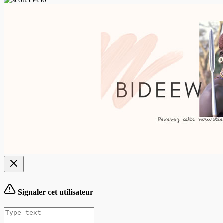
Signaler cet utilisateur