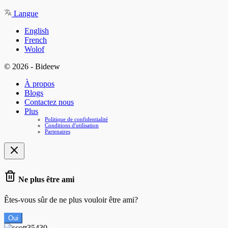
Langue
English
French
Wolof
© 2026 - Bideew
À propos
Blogs
Contactez nous
Plus
Politique de confidentialité
Conditions d'utilisation
Partenaires
Ne plus être ami
Êtes-vous sûr de ne plus vouloir être ami?
Oui