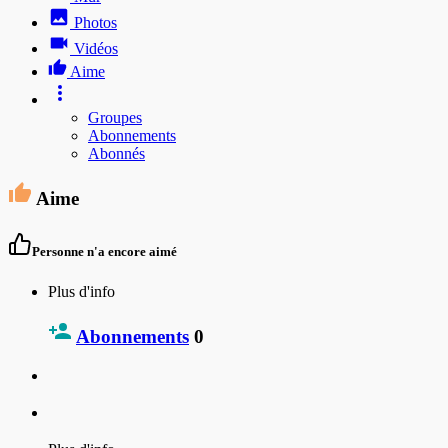
Photos
Vidéos
Aime
Groupes
Abonnements
Abonnés
Aime
Personne n'a encore aimé
Plus d'info
Abonnements
0