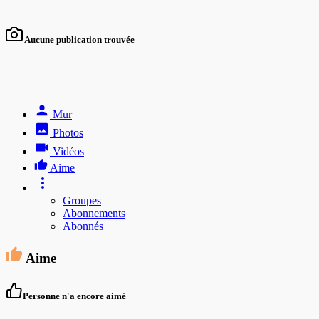
Aucune publication trouvée
Mur
Photos
Vidéos
Aime
Groupes
Abonnements
Abonnés
Aime
Personne n'a encore aimé