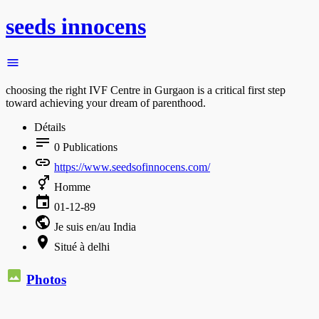
seeds innocens
choosing the right IVF Centre in Gurgaon is a critical first step
toward achieving your dream of parenthood.
Détails
0
Publications
https://www.seedsofinnocens.com/
Homme
01-12-89
Je suis en/au India
Situé à delhi
Photos