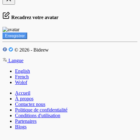
Recadrez votre avatar
Enregistrer
© 2026 - Bideew
Langue
English
French
Wolof
Accueil
À propos
Contactez nous
Politique de confidentialité
Conditions d'utilisation
Partenaires
Blogs