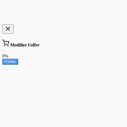
Modifier l'offre
0%
Publier