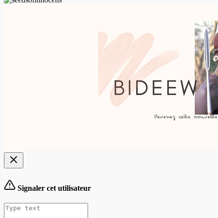
Signaler cet utilisateur