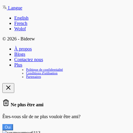
Langue
English
French
Wolof
© 2026 - Bideew
À propos
Blogs
Contactez nous
Plus
Politique de confidentialité
Conditions d'utilisation
Partenaires
Ne plus être ami
Êtes-vous sûr de ne plus vouloir être ami?
Oui