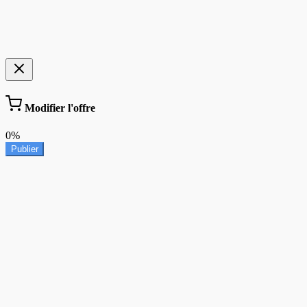
Modifier l'offre
0%
Publier