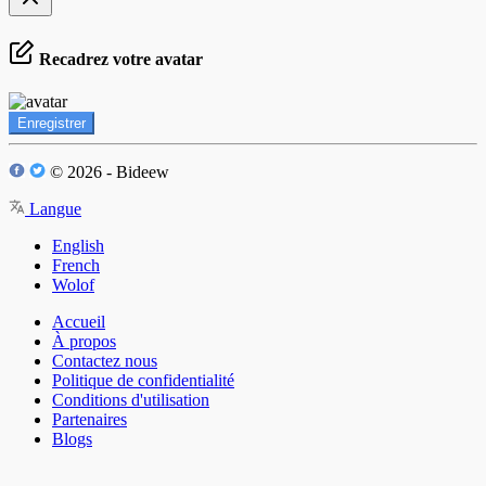
Recadrez votre avatar
Enregistrer
© 2026 - Bideew
Langue
English
French
Wolof
Accueil
À propos
Contactez nous
Politique de confidentialité
Conditions d'utilisation
Partenaires
Blogs