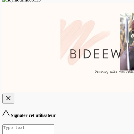
Signaler cet utilisateur