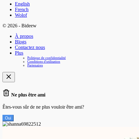
English
French
Wolof
© 2026 - Bideew
À propos
Blogs
Contactez nous
Plus
Politique de confidentialité
Conditions d'utilisation
Partenaires
Ne plus être ami
Êtes-vous sûr de ne plus vouloir être ami?
Oui