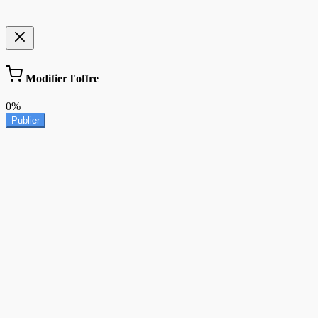
Modifier l'offre
0%
Publier