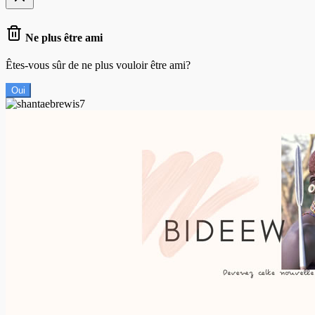
Ne plus être ami
Êtes-vous sûr de ne plus vouloir être ami?
Oui