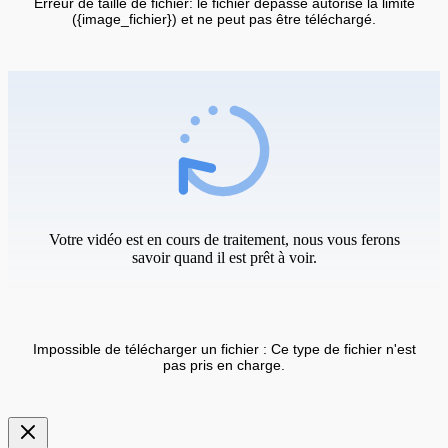
Erreur de taille de fichier: le fichier dépasse autorisé la limite
({image_fichier}) et ne peut pas être téléchargé.
Votre vidéo est en cours de traitement, nous vous ferons
savoir quand il est prêt à voir.
Impossible de télécharger un fichier : Ce type de fichier n'est
pas pris en charge.