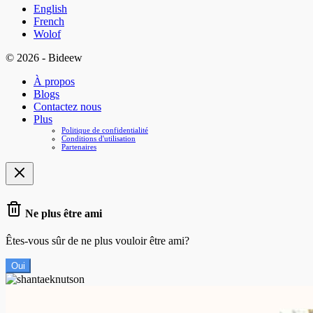
English
French
Wolof
© 2026 - Bideew
À propos
Blogs
Contactez nous
Plus
Politique de confidentialité
Conditions d'utilisation
Partenaires
Ne plus être ami
Êtes-vous sûr de ne plus vouloir être ami?
Oui