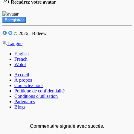
Recadrez votre avatar
Enregistrer
© 2026 - Bideew
Langue
English
French
Wolof
Accueil
À propos
Contactez nous
Politique de confidentialité
Conditions d'utilisation
Partenaires
Blogs
Commentaire signalé avec succès.