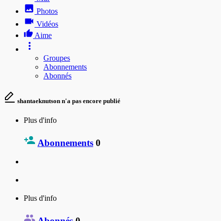
Photos
Vidéos
Aime
Groupes
Abonnements
Abonnés
shantaeknutson n'a pas encore publié
Plus d'info
Abonnements
0
Plus d'info
Abonnés
0