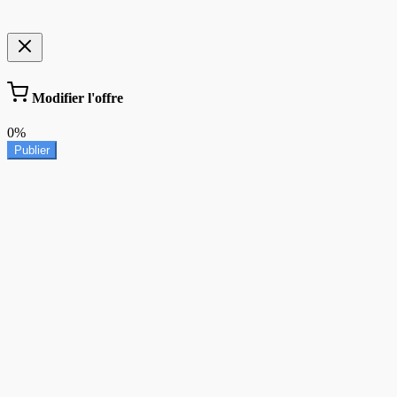
Modifier l'offre
0%
Publier