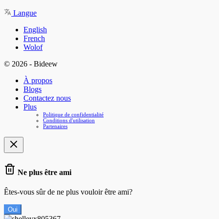
Langue
English
French
Wolof
© 2026 - Bideew
À propos
Blogs
Contactez nous
Plus
Politique de confidentialité
Conditions d'utilisation
Partenaires
Ne plus être ami
Êtes-vous sûr de ne plus vouloir être ami?
Oui