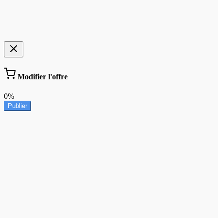
Modifier l'offre
0%
Publier