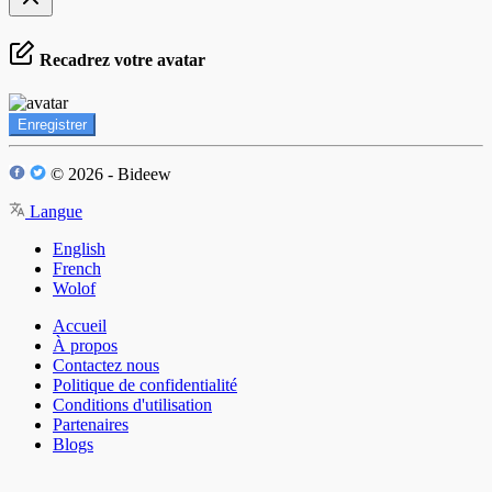
Recadrez votre avatar
Enregistrer
© 2026 - Bideew
Langue
English
French
Wolof
Accueil
À propos
Contactez nous
Politique de confidentialité
Conditions d'utilisation
Partenaires
Blogs