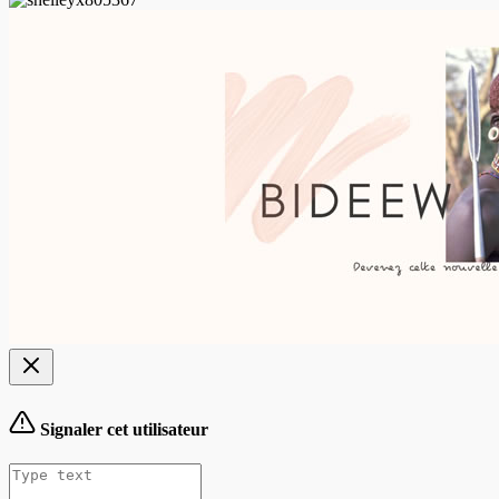
Signaler cet utilisateur