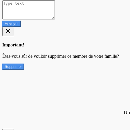
Envoyer
Important!
Êtes-vous sûr de vouloir supprimer ce membre de votre famille?
Supprimer
Un