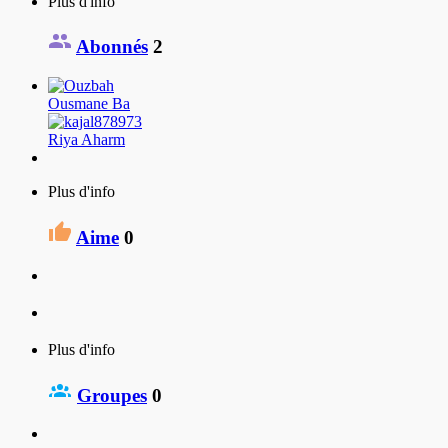
Plus d'info
Abonnés
2
Ousmane Ba
Riya Aharm
Plus d'info
Aime
0
Plus d'info
Groupes
0