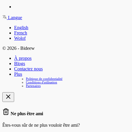
Langue
English
French
Wolof
© 2026 - Bideew
À propos
Blogs
Contactez nous
Plus
Politique de confidentialité
Conditions d'utilisation
Partenaires
Ne plus être ami
Êtes-vous sûr de ne plus vouloir être ami?