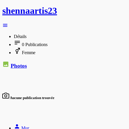
shennaartis23
Détails
0
Publications
Femme
Photos
Aucune publication trouvée
Mur