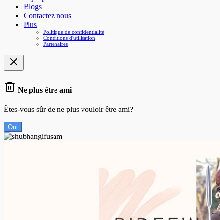
Blogs
Contactez nous
Plus
Politique de confidentialité
Conditions d'utilisation
Partenaires
Ne plus être ami
Êtes-vous sûr de ne plus vouloir être ami?
Oui