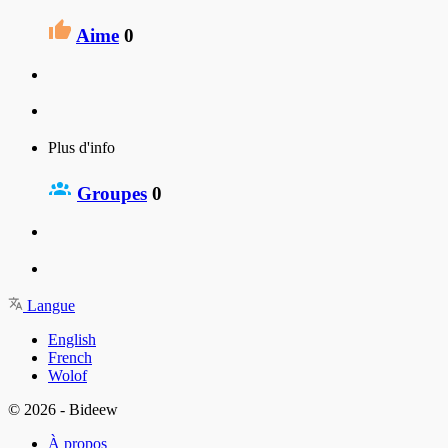
Aime
0
Plus d'info
Groupes
0
Langue
English
French
Wolof
© 2026 - Bideew
À propos