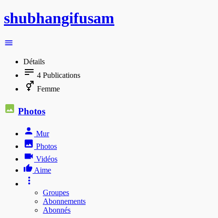
shubhangifusam
Détails
4
Publications
Femme
Photos
Mur
Photos
Vidéos
Aime
Groupes
Abonnements
Abonnés