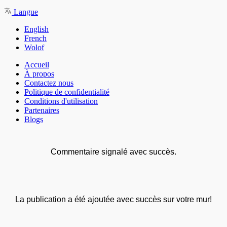
Langue
English
French
Wolof
Accueil
À propos
Contactez nous
Politique de confidentialité
Conditions d'utilisation
Partenaires
Blogs
Commentaire signalé avec succès.
La publication a été ajoutée avec succès sur votre mur!