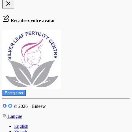
Recadrez votre avatar
Enregistrer
© 2026 - Bideew
Langue
English
French