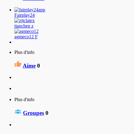
Fairplay24
tianchen z
agmeco12 F
Plus d'info
Aime
0
Plus d'info
Groupes
0