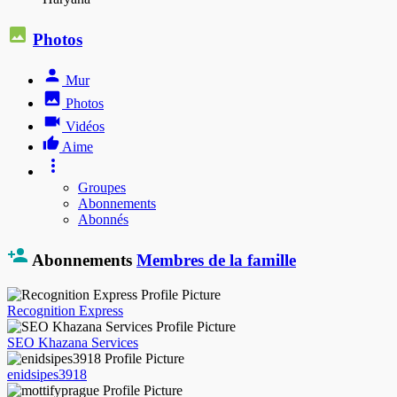
Photos
Mur
Photos
Vidéos
Aime
Groupes
Abonnements
Abonnés
Abonnements
Membres de la famille
Recognition Express
SEO Khazana Services
enidsipes3918