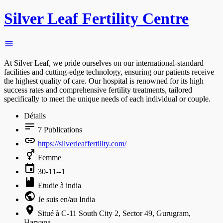
Silver Leaf Fertility Centre
At Silver Leaf, we pride ourselves on our international-standard
facilities and cutting-edge technology, ensuring our patients receive
the highest quality of care. Our hospital is renowned for its high
success rates and comprehensive fertility treatments, tailored
specifically to meet the unique needs of each individual or couple.
Détails
7
Publications
https://silverleaffertility.com/
Femme
30-11--1
Etudie à india
Je suis en/au India
Situé à C-11 South City 2, Sector 49, Gurugram,
Haryana