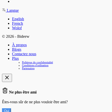
Langue
English
French
Wolof
© 2026 - Bideew
À propos
Blogs
Contactez nous
Plus
Politique de confidentialité
Conditions d'utilisation
Partenaires
Ne plus être ami
Êtes-vous sûr de ne plus vouloir être ami?
Oui