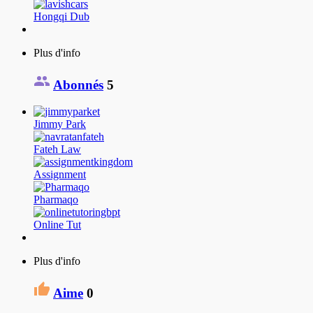
Hongqi Dub
Plus d'info
Abonnés
5
Jimmy Park
Fateh Law
Assignment
Pharmaqo
Online Tut
Plus d'info
Aime
0