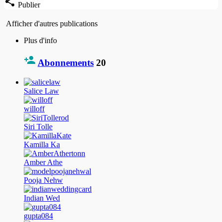
Publier
Afficher d'autres publications
Plus d'info
Abonnements
20
Salice Law
willoff
Siri Tolle
Kamilla Ka
Amber Athe
Pooja Nehw
Indian Wed
gupta084