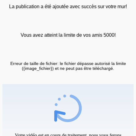
La publication a été ajoutée avec succès sur votre mur!
Vous avez atteint la limite de vos amis 5000!
Erreur de taille de fichier: le fichier dépasse autorisé la limite
({image_fichier}) et ne peut pas être téléchargé.
Votre vidéo est en cours de traitement, nous vous ferons