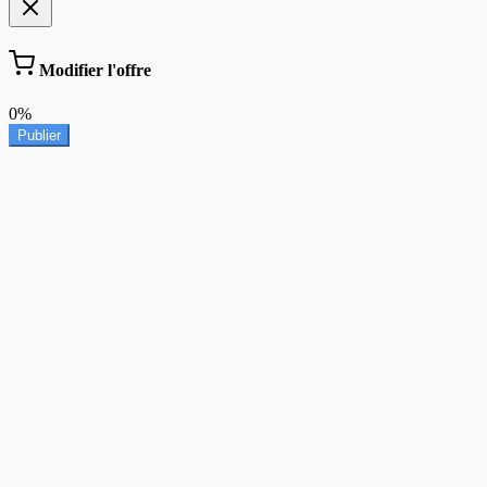
Modifier l'offre
0%
Publier