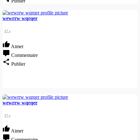
Publier
wewrrw wqrqer
17 s
Aimer
Commentaire
Publier
wewrrw wqrqer
17 s
Aimer
Commentaire