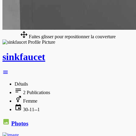
Faites glisser pour repositionner la couverture
sinkfaucet
Détails
2
Publications
Femme
30-11--1
Photos