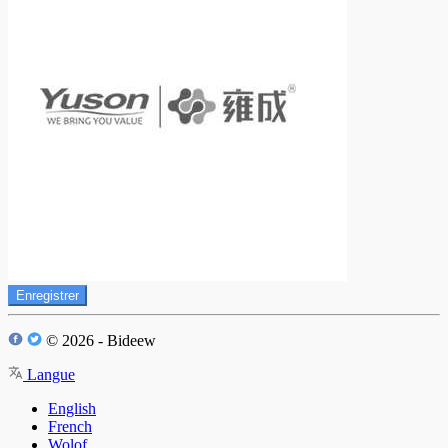
Enregistrer
© 2026 - Bideew
Langue
English
French
Wolof