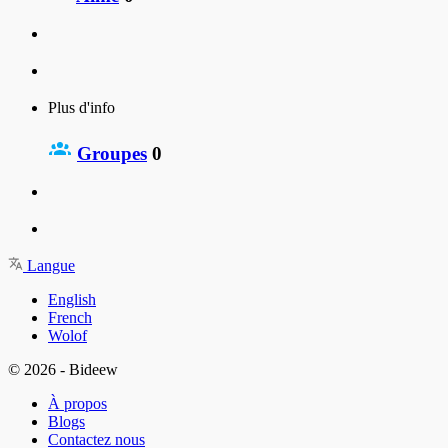
Plus d'info
Groupes
0
Langue
English
French
Wolof
© 2026 - Bideew
À propos
Blogs
Contactez nous