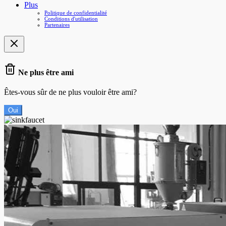
Plus
Politique de confidentialité
Conditions d'utilisation
Partenaires
Ne plus être ami
Êtes-vous sûr de ne plus vouloir être ami?
Oui