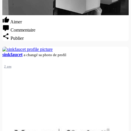
Aimer
Commentaire
Publier
sinkfaucet
a changé sa photo de profil
2 ans