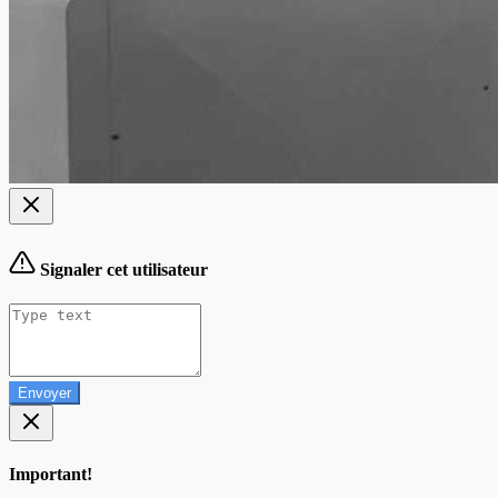
Signaler cet utilisateur
Envoyer
Important!