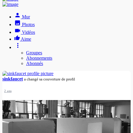
Mur
Photos
Vidéos
Aime
Groupes
Abonnements
Abonnés
sinkfaucet
a changé sa couverture de profil
2 ans