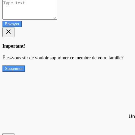
Envoyer
Important!
Êtes-vous sûr de vouloir supprimer ce membre de votre famille?
Supprimer
Un