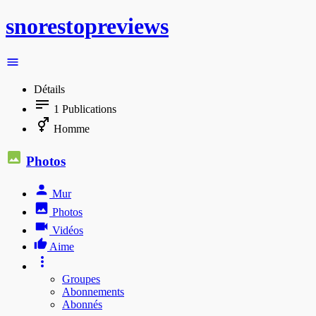
snorestopreviews
Détails
1
Publications
Homme
Photos
Mur
Photos
Vidéos
Aime
Groupes
Abonnements
Abonnés