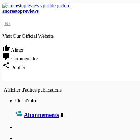
snorestopreviews
16 s
Visit Our Official Website
Aimer
Commentaire
Publier
Afficher d'autres publications
Plus d'info
Abonnements
0