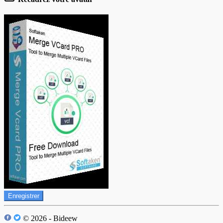
Enregistrer
© 2026 - Bideew