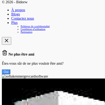
© 2026 - Bideew
À propos
Blogs
Contactez nous
Plus
Politique de confidentialité
Conditions d'utilisation
Partenaires
Ne plus être ami
Êtes-vous sûr de ne plus vouloir être ami?
Oui