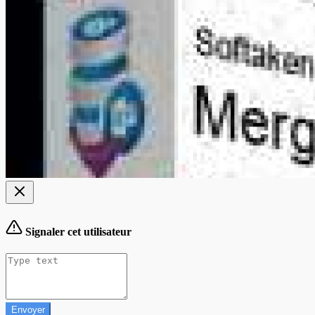
Signaler cet utilisateur
Envoyer