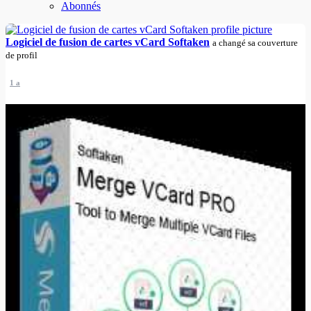
Abonnés
Logiciel de fusion de cartes vCard Softaken
a changé sa couverture
de profil
1 a