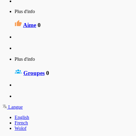
Plus d'info
Aime
0
Plus d'info
Groupes
0
Langue
English
French
Wolof