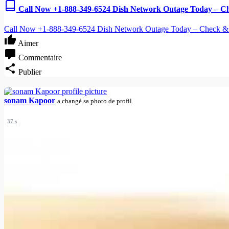
Call Now +1-888-349-6524 Dish Network Outage Today – Ch
Call Now +1-888-349-6524 Dish Network Outage Today – Check & 
Aimer
Commentaire
Publier
sonam Kapoor
a changé sa photo de profil
37 s