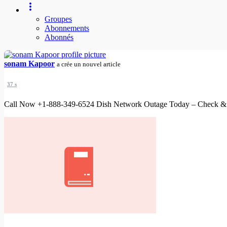
Groupes
Abonnements
Abonnés
sonam Kapoor
a crée un nouvel article
37 s
Call Now +1-888-349-6524 Dish Network Outage Today – Check & 