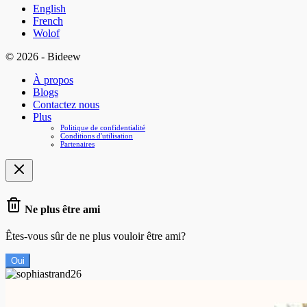
English
French
Wolof
© 2026 - Bideew
À propos
Blogs
Contactez nous
Plus
Politique de confidentialité
Conditions d'utilisation
Partenaires
Ne plus être ami
Êtes-vous sûr de ne plus vouloir être ami?
Oui