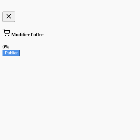
Modifier l'offre
0%
Publier