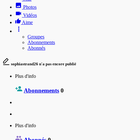
Photos
Vidéos
Aime
Groupes
Abonnements
Abonnés
sophiastrand26 n'a pas encore publié
Plus d'info
Abonnements
0
Plus d'info
Abonnés
0