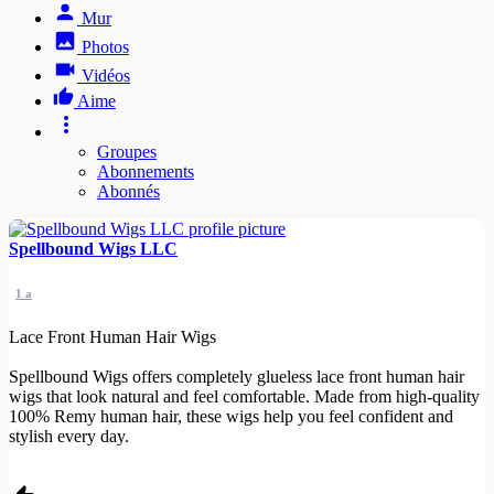
Mur
Photos
Vidéos
Aime
Groupes
Abonnements
Abonnés
Spellbound Wigs LLC
1 a
Lace Front Human Hair Wigs
Spellbound Wigs offers completely glueless lace front human hair
wigs that look natural and feel comfortable. Made from high-quality
100% Remy human hair, these wigs help you feel confident and
stylish every day.