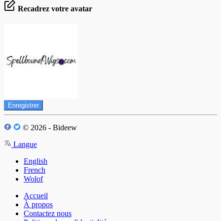
Recadrez votre avatar
Enregistrer
© 2026 - Bideew
Langue
English
French
Wolof
Accueil
À propos
Contactez nous