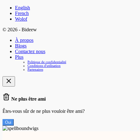
English
French
Wolof
© 2026 - Bideew
À propos
Blogs
Contactez nous
Plus
Politique de confidentialité
Conditions d'utilisation
Partenaires
Ne plus être ami
Êtes-vous sûr de ne plus vouloir être ami?
Oui