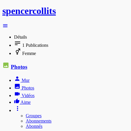
spencercollits
Détails
1
Publications
Femme
Photos
Mur
Photos
Vidéos
Aime
Groupes
Abonnements
Abonnés