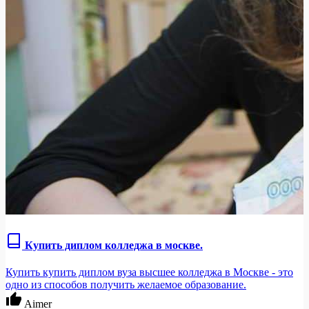
Купить диплом колледжа в москве.
Купить купить диплом вуза высшее колледжа в Москве - это
одно из способов получить желаемое образование.
Aimer