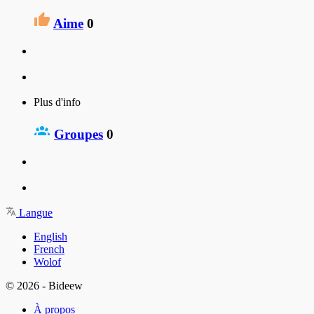
Aime
0
Plus d'info
Groupes
0
Langue
English
French
Wolof
© 2026 - Bideew
À propos